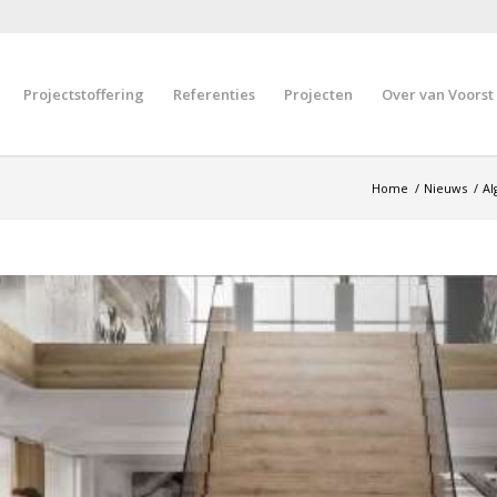
Projectstoffering
Referenties
Projecten
Over van Voorst
Home
/
Nieuws
/
A