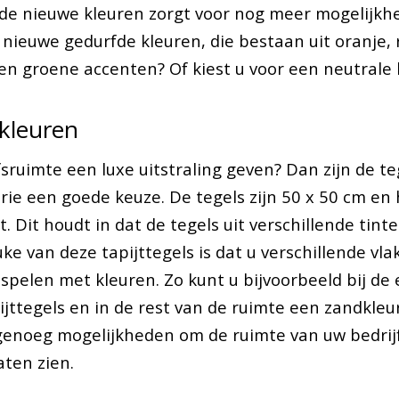
de nieuwe kleuren zorgt voor nog meer mogelijkhe
 nieuwe gedurfde kleuren, die bestaan uit oranje, 
en groene accenten? Of kiest u voor een neutrale 
kleuren
fsruimte een luxe uitstraling geven? Dan zijn de te
rie een goede keuze. De tegels zijn 50 x 50 cm e
. Dit houdt in dat de tegels uit verschillende tint
ke van deze tapijttegels is dat u verschillende vl
spelen met kleuren. Zo kunt u bijvoorbeeld bij de
jttegels en in de rest van de ruimte een zandkleur
 genoeg mogelijkheden om de ruimte van uw bedrij
aten zien.