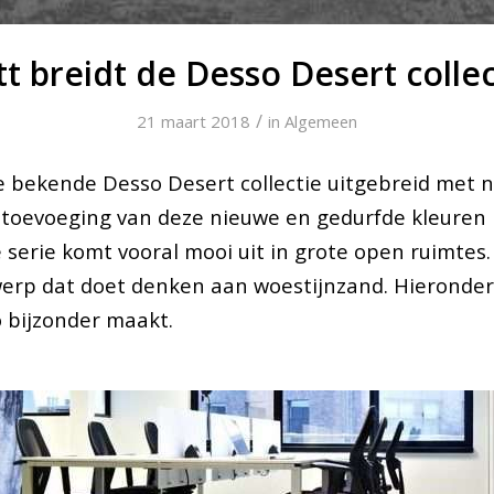
t breidt de Desso Desert collec
/
21 maart 2018
in
Algemeen
e bekende Desso Desert collectie uitgebreid met
 toevoeging van deze nieuwe en gedurfde kleuren 
 serie komt vooral mooi uit in grote open ruimtes.
erp dat doet denken aan woestijnzand. Hieronder 
o bijzonder maakt.