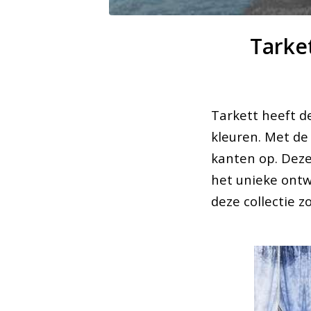
Tarket
Tarkett heeft d
kleuren. Met de
kanten op. Deze
het unieke ontw
deze collectie z