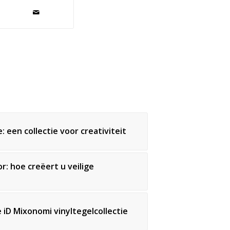
: een collectie voor creativiteit
r: hoe creëert u veilige
EF
NEEM CONTACT OP
iD Mixonomi vinyltegelcollectie