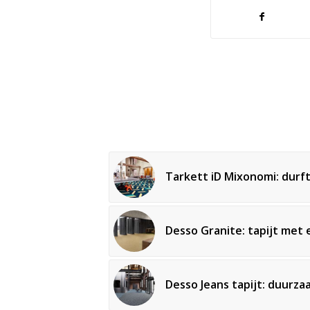
Tarkett iD Mixonomi: durft
Desso Granite: tapijt met 
OFFERTE AANVRAGEN
Desso Jeans tapijt: duurz