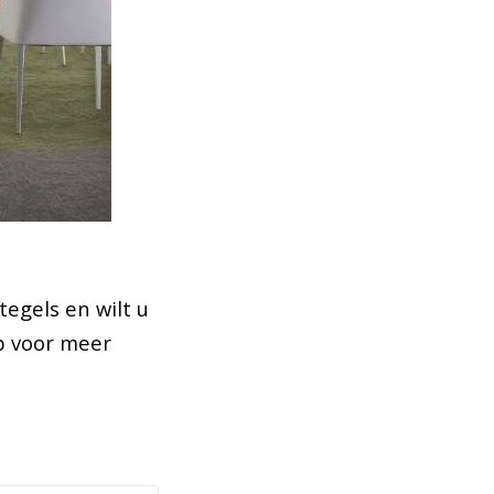
egels en wilt u
 voor meer