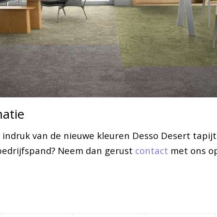
atie
 indruk van de nieuwe kleuren Desso Desert tapijtt
 bedrijfspand? Neem dan gerust
contact
met ons op