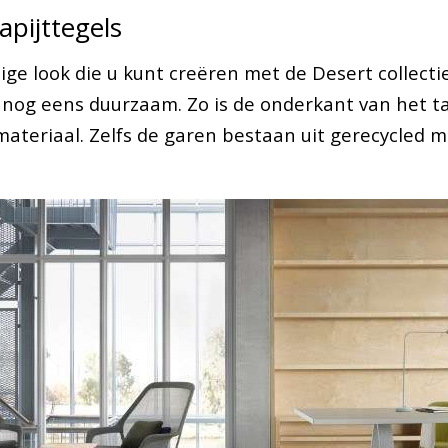
pijttegels
ge look die u kunt creëren met de Desert collectie
k nog eens duurzaam. Zo is de onderkant van het t
ateriaal. Zelfs de garen bestaan uit gerecycled m