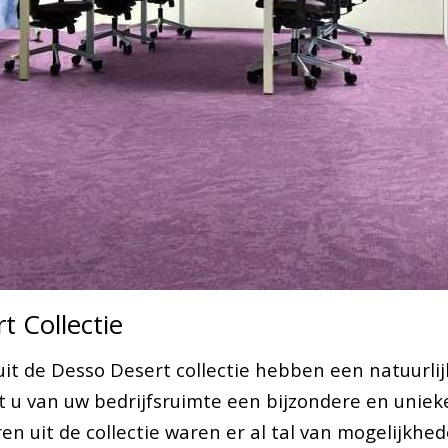
t Collectie
uit de Desso Desert collectie hebben een natuurli
t u van uw bedrijfsruimte een bijzondere en uniek
en uit de collectie waren er al tal van mogelijkhe