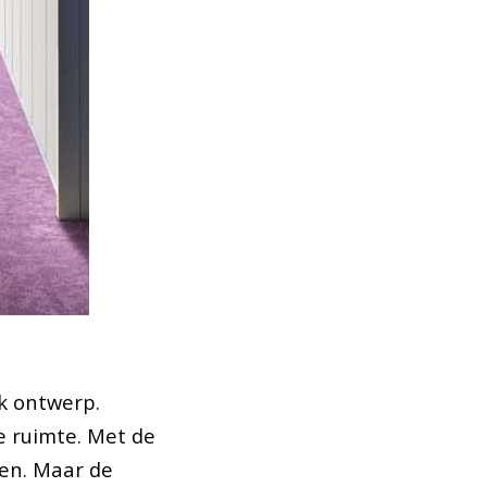
jk ontwerp.
e ruimte. Met de
den. Maar de