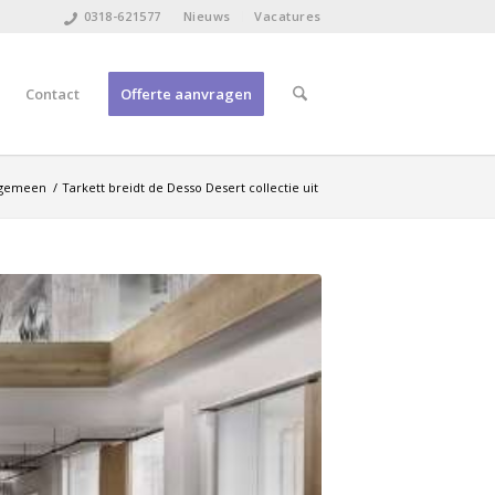
0318-621577
Nieuws
Vacatures
Contact
Offerte aanvragen
lgemeen
/
Tarkett breidt de Desso Desert collectie uit