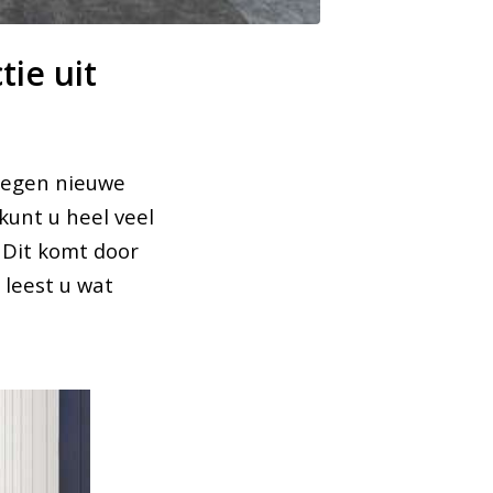
tie uit
 negen nieuwe
kunt u heel veel
 Dit komt door
leest u wat