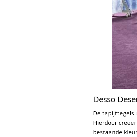
Desso Deser
De tapijttegels 
Hierdoor creëer
bestaande kleur