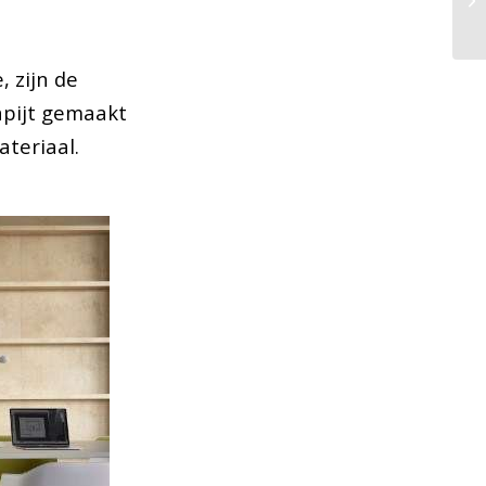
, zijn de
apijt gemaakt
ateriaal.