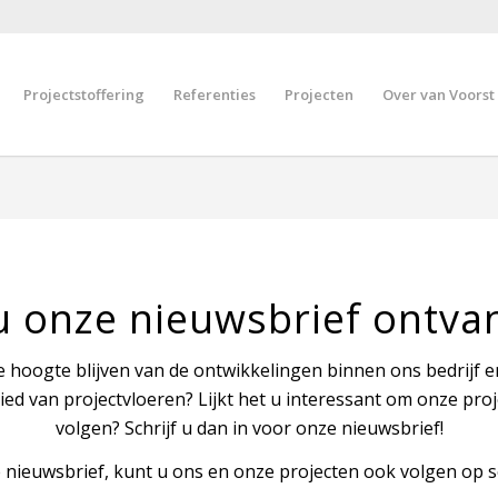
Projectstoffering
Referenties
Projecten
Over van Voorst
 u onze nieuwsbrief ontva
e hoogte blijven van de ontwikkelingen binnen ons bedrijf 
ied van projectvloeren? Lijkt het u interessant om onze proj
volgen? Schrijf u dan in voor onze nieuwsbrief!
nieuwsbrief, kunt u ons en onze projecten ook volgen op s