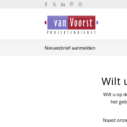
Nieuwsbrief aanmelden
Wilt
Wilt u op d
het geb
Naast onze 