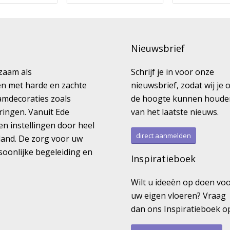
Nieuwsbrief
kzaam als
Schrijf je in voor onze
ren met harde en zachte
nieuwsbrief, zodat wij je 
amdecoraties zoals
de hoogte kunnen houde
ringen. Vanuit Ede
van het laatste nieuws.
en instellingen door heel
direct aanmelden
land. De zorg voor uw
rsoonlijke begeleiding en
Inspiratieboek
Wilt u ideeën op doen vo
uw eigen vloeren? Vraag
dan ons Inspiratieboek o