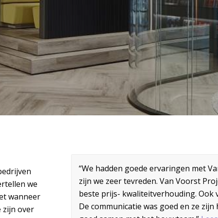
“We hadden goede ervaringen met Van
bedrijven
zijn we zeer tevreden. Van Voorst Pro
ertellen we
beste prijs- kwaliteitverhouding. Ook
 het wanneer
De communicatie was goed en ze zijn h
 zijn over