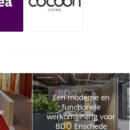
Een moderne en
functionele
de
werkomgeving voor
BDO Enschede