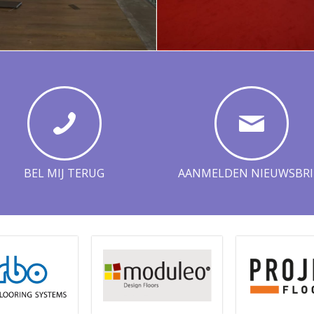
BEL MIJ TERUG
AANMELDEN NIEUWSBRI