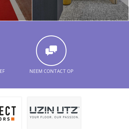
EF
NEEM CONTACT OP