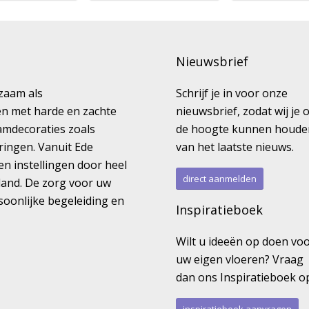
Nieuwsbrief
kzaam als
Schrijf je in voor onze
ren met harde en zachte
nieuwsbrief, zodat wij je 
amdecoraties zoals
de hoogte kunnen houde
ringen. Vanuit Ede
van het laatste nieuws.
en instellingen door heel
direct aanmelden
land. De zorg voor uw
rsoonlijke begeleiding en
Inspiratieboek
Wilt u ideeën op doen vo
uw eigen vloeren? Vraag
dan ons Inspiratieboek o