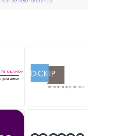
 hier de hele referentie.