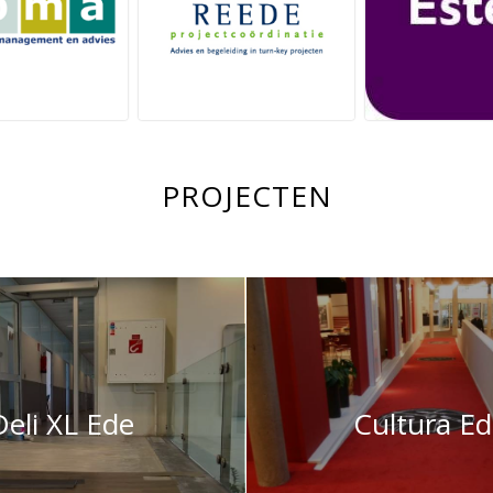
PROJECTEN
Deli XL Ede
Cultura E