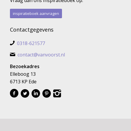
Vraag dan ons Inspiratieboek op.
inspiratieboek aanvragen
Contactgegevens
0318-621577
contact@vanvoorst.nl
Bezoekadres
Elleboog 13
6713 KP Ede