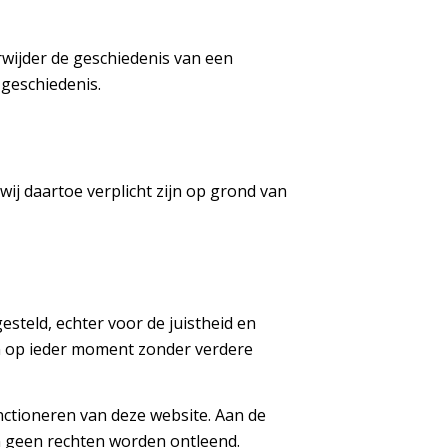
erwijder de geschiedenis van een
 geschiedenis.
j daartoe verplicht zijn op grond van
teld, echter voor de juistheid en
an op ieder moment zonder verdere
ctioneren van deze website. Aan de
 geen rechten worden ontleend.