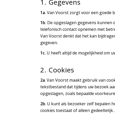
1. Gegevens
1a.
Van Voorst zorgt voor een goede 
1b.
De opgeslagen gegevens kunnen doo
telefonisch contact opnemen met betr
Van Voorst denkt dat het kan bijdragen
gegeven.
1c.
U heeft altijd de mogelijkheid om u
2. Cookies
2a
. Van Voorst maakt gebruik van cooki
tekstbestand dat tijdens uw bezoek aa
opgeslagen, zoals bepaalde voorkeuren
2b
. U kunt als bezoeker zelf bepalen
cookies toestaat of alleen gedeeltelij