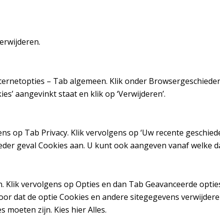
erwijderen.
ternetopties – Tab algemeen. Klik onder Browsergeschiedeni
ies’ aangevinkt staat en klik op ‘Verwijderen’.
ens op Tab Privacy. Klik vervolgens op ‘Uw recente geschiede
n ieder geval Cookies aan. U kunt ook aangeven vanaf welke 
in. Klik vervolgens op Opties en dan Tab Geavanceerde opties
or dat de optie Cookies en andere sitegegevens verwijdere
moeten zijn. Kies hier Alles.