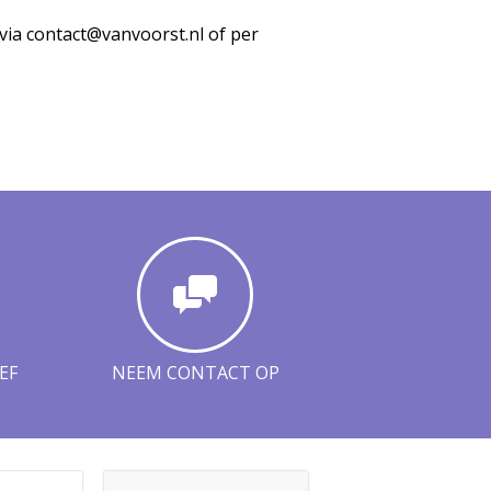
ia contact@vanvoorst.nl of per
EF
NEEM CONTACT OP