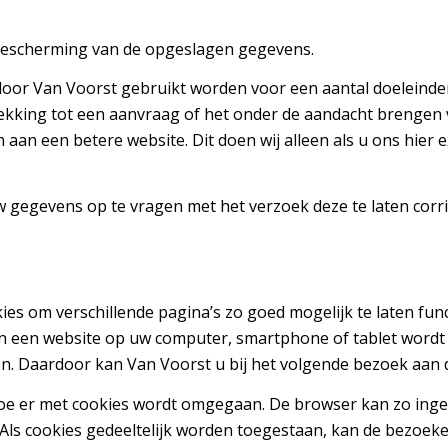
bescherming van de opgeslagen gegevens.
r Van Voorst gebruikt worden voor een aantal doeleinden, 
ekking tot een aanvraag of het onder de aandacht brengen 
 aan een betere website. Dit doen wij alleen als u ons hier 
w gegevens op te vragen met het verzoek deze te laten corri
es om verschillende pagina’s zo goed mogelijk te laten func
n een website op uw computer, smartphone of tablet wordt 
. Daardoor kan Van Voorst u bij het volgende bezoek aan de
 hoe er met cookies wordt omgegaan. De browser kan zo inge
k. Als cookies gedeeltelijk worden toegestaan, kan de bezoek