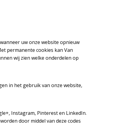
n wanneer uw onze website opnieuw
 Met permanente cookies kan Van
unnen wij zien welke onderdelen op
gen in het gebruik van onze website,
e+, Instagram, Pinterest en LinkedIn.
s worden door middel van deze codes