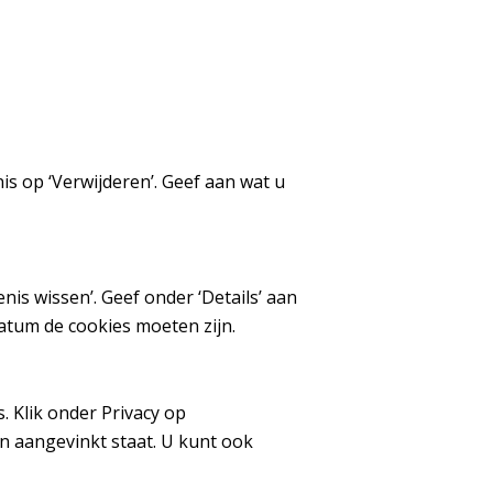
s op ‘Verwijderen’. Geef aan wat u
nis wissen’. Geef onder ‘Details’ aan
datum de cookies moeten zijn.
. Klik onder Privacy op
n aangevinkt staat. U kunt ook