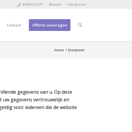
0318-621577
Nieuws
Vacatures
Contact
Offerte aanvragen
Home
/
Disclaimer
illende gegevens van u. Op deze
t uw gegevens vertrouwelijk en
geldig voor iedereen die de website