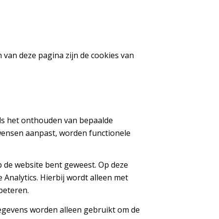
en van deze pagina zijn de cookies van
als het onthouden van bepaalde
w wensen aanpast, worden functionele
p de website bent geweest. Op deze
Analytics. Hierbij wordt alleen met
beteren.
gegevens worden alleen gebruikt om de