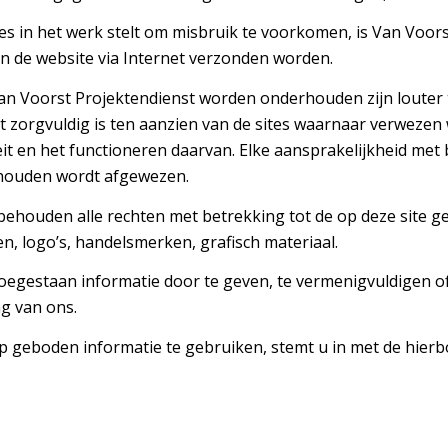
s in het werk stelt om misbruik te voorkomen, is Van Voors
an de website via Internet verzonden worden.
 Van Voorst Projektendienst worden onderhouden zijn louter
zorgvuldig is ten aanzien van de sites waarnaar verwezen wo
iteit en het functioneren daarvan. Elke aansprakelijkheid met 
houden wordt afgewezen.
, behouden alle rechten met betrekking tot de op deze site 
n, logo’s, handelsmerken, grafisch materiaal.
 toegestaan informatie door te geven, te vermenigvuldigen o
ng van ons.
rop geboden informatie te gebruiken, stemt u in met de hi