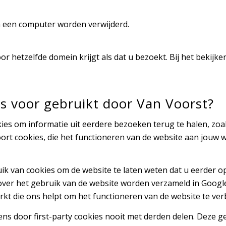
an een computer worden verwijderd.
voor hetzelfde domein krijgt als dat u bezoekt. Bij het bekijk
s voor gebruikt door Van Voorst?
kies om informatie uit eerdere bezoeken terug te halen, zo
soort cookies, die het functioneren van de website aan jou
k van cookies om de website te laten weten dat u eerder o
ver het gebruik van de website worden verzameld in Google 
rkt die ons helpt om het functioneren van de website te ver
ens door first-party cookies nooit met derden delen. Deze 