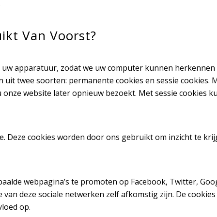
.
uikt Van Voorst?
 op uw apparatuur, zodat we uw computer kunnen herkenne
n uit twee soorten: permanente cookies en sessie cookies.
 onze website later opnieuw bezoekt. Met sessie cookies k
e. Deze cookies worden door ons gebruikt om inzicht te krij
aalde webpagina’s te promoten op Facebook, Twitter, Googl
e van deze sociale netwerken zelf afkomstig zijn. De cookie
vloed op.