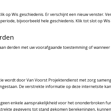
klik op Wis geschiedenis. Er verschijnt een nieuw venster. V
eriode, bijvoorbeeld hele geschiedenis. Klik tot slot op Wis
erden
 aan derden met uw voorafgaande toestemming of wanneer wi
e wordt door Van Voorst Projektendienst met zorg samenges
ingestaan. De verstrekte informatie op deze internetsite k
 geen enkele aansprakelijkheid voor het ononderbroken fun
rstrekte gegevens tot stand gekomen berekeningen, kunnen