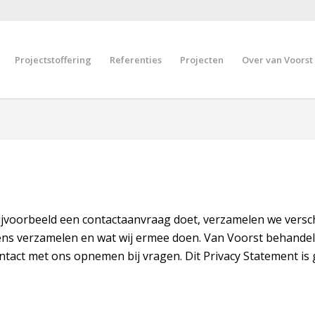
Projectstoffering
Referenties
Projecten
Over van Voorst
jvoorbeeld een contactaanvraag doet, verzamelen we versch
ens verzamelen en wat wij ermee doen. Van Voorst behandel
contact met ons opnemen bij vragen. Dit Privacy Statement is 