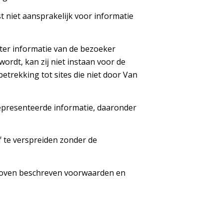
t niet aansprakelijk voor informatie
 ter informatie van de bezoeker
rdt, kan zij niet instaan voor de
betrekking tot sites die niet door Van
gepresenteerde informatie, daaronder
f te verspreiden zonder de
erboven beschreven voorwaarden en