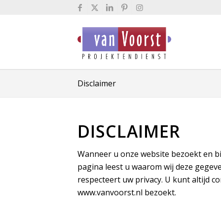
Disclaimer
DISCLAIMER
Wanneer u onze website bezoekt en bi
pagina leest u waarom wij deze gegev
respecteert uw privacy. U kunt altijd 
www.vanvoorst.nl bezoekt.