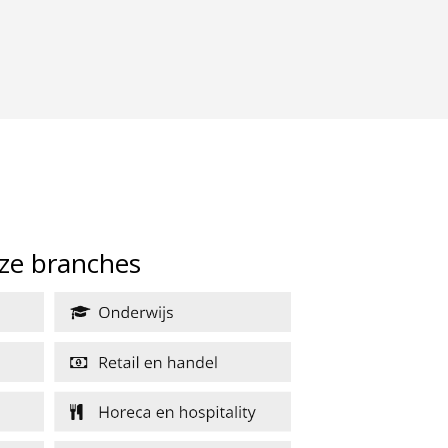
rijven BV
ze branches