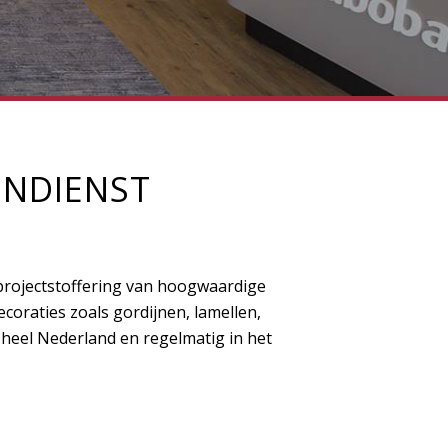
ENDIENST
r projectstoffering van hoogwaardige
coraties zoals gordijnen, lamellen,
heel Nederland en regelmatig in het