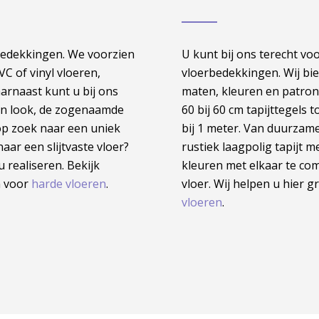
rbedekkingen. We voorzien
U kunt bij ons terecht voo
VC of vinyl vloeren,
vloerbedekkingen. Wij bie
arnaast kunt u bij ons
maten, kleuren en patron
on look, de zogenaamde
60 bij 60 cm tapijttegels 
p zoek naar een uniek
bij 1 meter. Van duurzame 
aar een slijtvaste vloer?
rustiek laagpolig tapijt 
 realiseren. Bekijk
kleuren met elkaar te co
n voor
harde vloeren
.
vloer. Wij helpen u hier g
vloeren
.