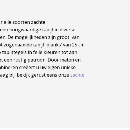
r alle soorten zachte
den hoogwaardige tapijt in diverse
en. De mogelijkheden zijn groot, van
tot zogenaamde tapijt ‘planks’ van 25 cm
tapijttegels in felle kleuren tot aan
met een rustig patroon. Door maten en
mbineren creëert u uw eigen unieke
raag bij, bekijk gerust eens onze
zachte