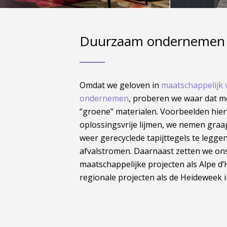
Duurzaam ondernemen
Omdat we geloven in
maatschappelijk
ondernemen
, proberen we waar dat mo
“groene” materialen. Voorbeelden hier
oplossingsvrije lijmen, we nemen graag
weer gerecyclede tapijttegels te legg
afvalstromen. Daarnaast zetten we ons
maatschappelijke projecten als Alpe d
regionale projecten als de Heideweek i