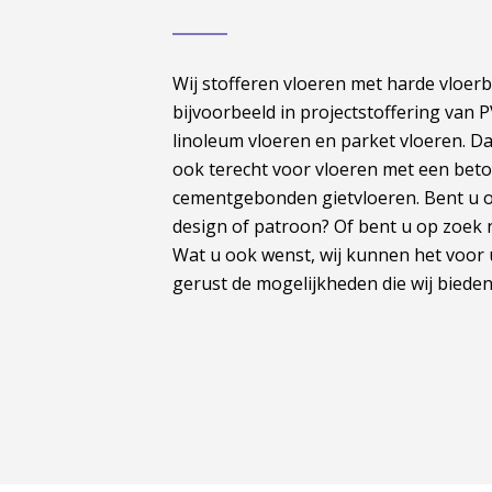
Wij stofferen vloeren met harde vloe
bijvoorbeeld in projectstoffering van P
linoleum vloeren en parket vloeren. Da
ook terecht voor vloeren met een bet
cementgebonden gietvloeren. Bent u o
design of patroon? Of bent u op zoek n
Wat u ook wenst, wij kunnen het voor u
gerust de mogelijkheden die wij biede