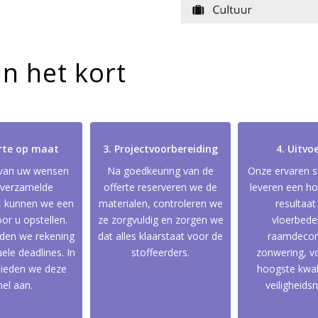
n het kort
erte op maat
3. Projectvoorbereiding
4. Uitvo
 van uw wensen
Na goedkeuring van de
Onze ervaren s
 verzamelde
offerte reserveren we de
leveren een h
, kunnen we een
materialen, controleren we
resultaat
oor u opstellen.
ze zorgvuldig en zorgen we
vloerbede
uden we rekening
dat alles klaarstaat voor de
raamdecora
BEL MIJ TERUG
AANMELDEN NIEUWSBRI
ele deadlines. In
stoffeerders.
zonwering, v
bieden we deze
hoogste kwali
nel aan.
veiligheids