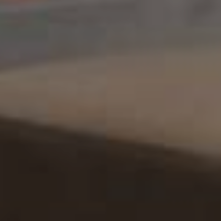
OFFERTE AANVRAGEN
Van Voorst Projektendienst