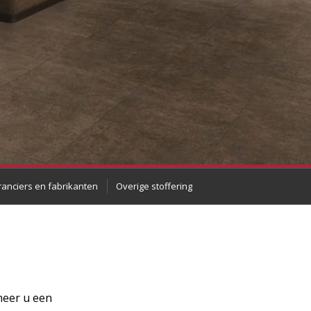
anciers en fabrikanten
Overige stoffering
neer u een