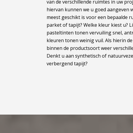
van de verschillende ruimtes in uw pro
hiervan kunnen we u goed aangeven w
meest geschikt is voor een bepaalde r
parket of tapijt? Welke kleur kiest u? 
pasteltinten tonen vervuiling snel, an
kleuren tonen weinig vuil. Als hierin de
binnen de productsoort weer verschill
Denkt u aan synthetisch of natuurvezelt
verbergend tapijt?