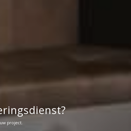
eringsdienst?
uw project.