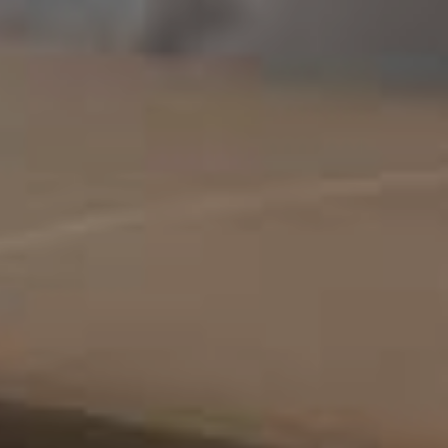
EF
NEEM CONTACT OP
Contactgegevens