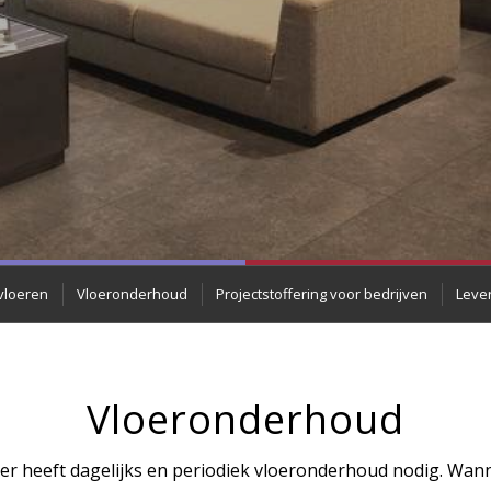
vloeren
Vloeronderhoud
Projectstoffering voor bedrijven
Lever
Vloeronderhoud
oer heeft dagelijks en periodiek vloeronderhoud nodig. Wan