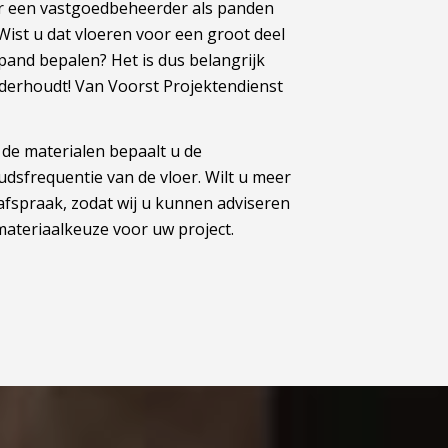
oor een vastgoedbeheerder als panden
. Wist u dat vloeren voor een groot deel
pand bepalen? Het is dus belangrijk
derhoudt! Van Voorst Projektendienst
r de materialen bepaalt u de
sfrequentie van de vloer. Wilt u meer
fspraak, zodat wij u kunnen adviseren
materiaalkeuze voor uw project.