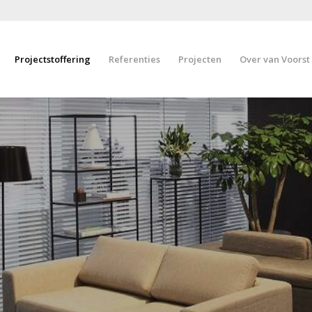
Projectstoffering
Referenties
Projecten
Over van Voorst