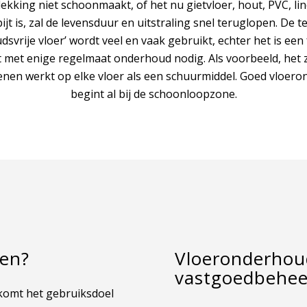
ekking niet schoonmaakt, of het nu gietvloer, hout, PVC, li
pijt is, zal de levensduur en uitstraling snel teruglopen. De t
svrije vloer’ wordt veel en vaak gebruikt, echter het is een 
t met enige regelmaat onderhoud nodig. Als voorbeeld, het
nen werkt op elke vloer als een schuurmiddel. Goed vloer
begint al bij de schoonloopzone.
pen?
Vloeronderhou
vastgoedbehee
 komt het gebruiksdoel