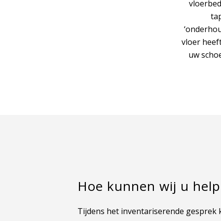
vloerbed
ta
‘onderhoud
vloer heef
uw schoe
Hoe kunnen wij u hel
Tijdens het inventariserende gesprek