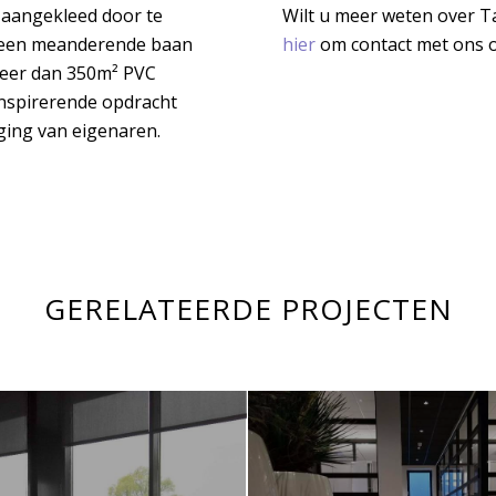
f aangekleed door te
Wilt u meer weten over T
en een meanderende baan
hier
om contact met ons 
meer dan 350m² PVC
inspirerende opdracht
ging van eigenaren.
GERELATEERDE PROJECTEN