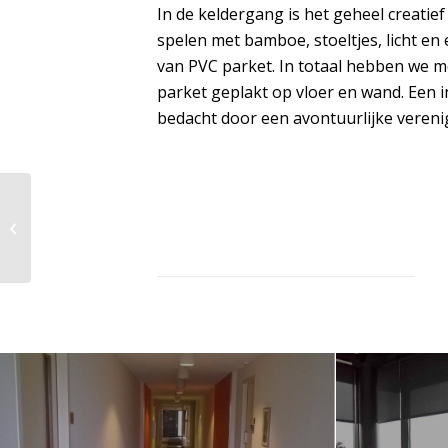
In de keldergang is het geheel creatie
spelen met bamboe, stoeltjes, licht 
van PVC parket. In totaal hebben we 
parket geplakt op vloer en wand. Een 
bedacht door een avontuurlijke vereni
Crop Ede