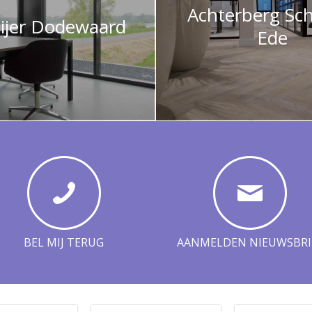
Achterberg Sch
ijer Dodewaard
Ede
BEL MIJ TERUG
AANMELDEN NIEUWSBRI