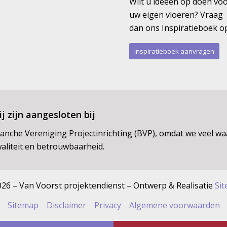
Wilt u ideeën op doen vo
uw eigen vloeren? Vraag
dan ons Inspiratieboek o
inspiratieboek aanvragen
j zijn aangesloten bij
anche Vereniging Projectinrichting (BVP), omdat we veel w
aliteit en betrouwbaarheid.
26 – Van Voorst projektendienst – Ontwerp & Realisatie
Sit
Sitemap
Disclaimer
Privacy
Algemene voorwaarden