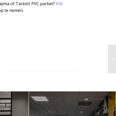
ajima of Tarkett PVC parket?
Klik
op te nemen.