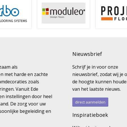
Nieuwsbrief
kzaam als
Schrijf je in voor onze
ren met harde en zachte
nieuwsbrief, zodat wij je 
amdecoraties zoals
de hoogte kunnen houde
ringen. Vanuit Ede
van het laatste nieuws.
en instellingen door heel
direct aanmelden
land. De zorg voor uw
rsoonlijke begeleiding en
Inspiratieboek