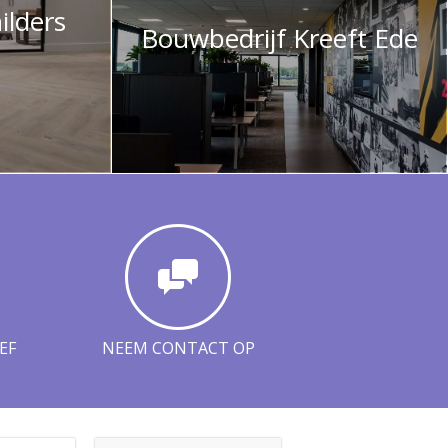
ilders
Bouwbedrijf Kreeft Ede
EF
NEEM CONTACT OP