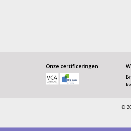
Onze certificeringen
Wi
Br
kw
© 20