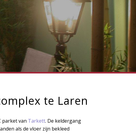
complex te Laren
C parket van
Tarkett
. De keldergang
anden als de vloer zijn bekleed