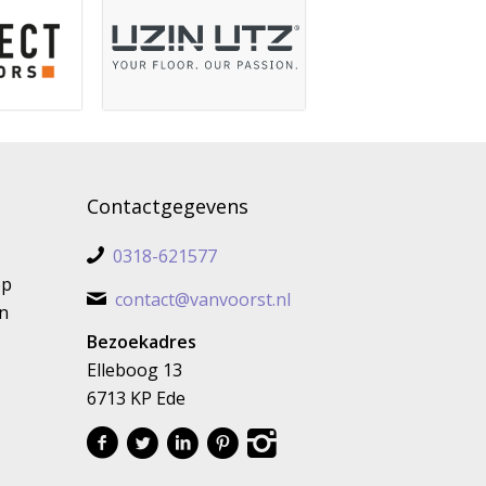
Contactgegevens
0318-621577
op
contact@vanvoorst.nl
n
Bezoekadres
Elleboog 13
6713 KP Ede