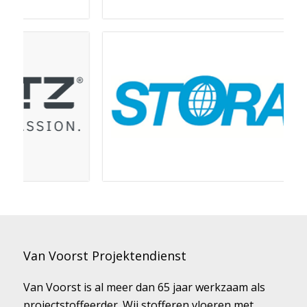
Van Voorst Projektendienst
Van Voorst is al meer dan 65 jaar werkzaam als
projectstoffeerder. Wij stofferen vloeren met