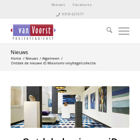
Nieuws
Vacatures
0318-621577
Nieuws
Home
/
Nieuws
/
Algemeen
/
Ontdek de nieuwe iD Mixonomi vinyltegelcollectie