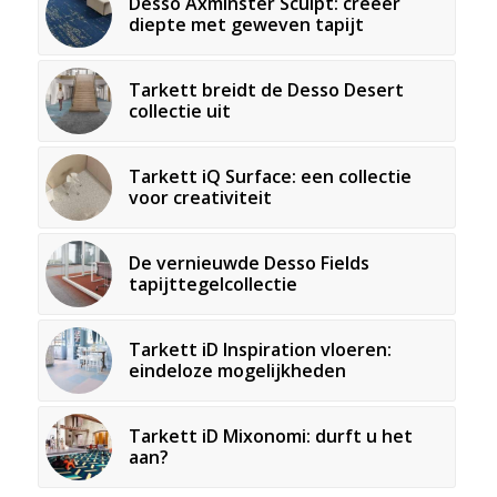
Desso Axminster Sculpt: creëer
diepte met geweven tapijt
Tarkett breidt de Desso Desert
collectie uit
Tarkett iQ Surface: een collectie
voor creativiteit
De vernieuwde Desso Fields
tapijttegelcollectie
Tarkett iD Inspiration vloeren:
eindeloze mogelijkheden
Tarkett iD Mixonomi: durft u het
aan?