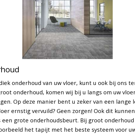
rhoud
diek onderhoud van uw vloer, kunt u ook bij ons te
groot onderhoud, komen wij bij u langs om uw vloe
gen. Op deze manier bent u zeker van een lange 
vloer ernstig vervuild? Geen zorgen! Ook dit kunnen
s een grote onderhoudsbeurt. Bij groot onderhoud 
voorbeeld het tapijt met het beste systeem voor uw