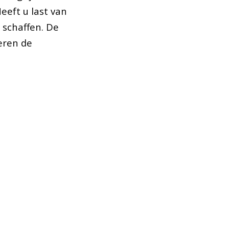
eeft u last van
 schaffen. De
eren de