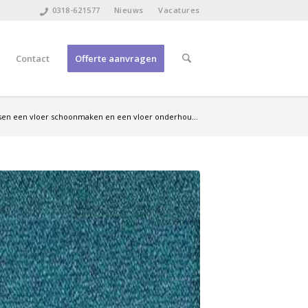
0318-621577
Nieuws
Vacatures
Contact
Offerte aanvragen
ussen een vloer schoonmaken en een vloer onderhou...