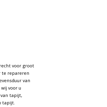
recht voor groot
r te repareren
levensduur van
 wij voor u
van tapijt,
 tapijt.