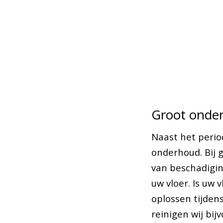
Groot onde
Naast het perio
onderhoud. Bij 
van beschadigin
uw vloer. Is uw 
oplossen tijden
reinigen wij bij