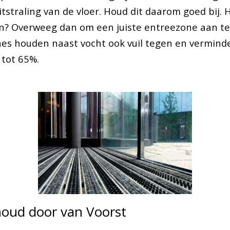
tstraling van de vloer. Houd dit daarom goed bij. H
n? Overweeg dan om een juiste entreezone aan te
nes houden naast vocht ook vuil tegen en vermind
tot 65%.
oud door van Voorst