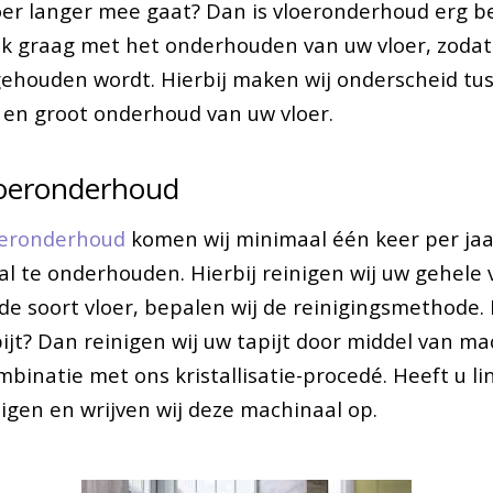
oer langer mee gaat? Dan is vloeronderhoud erg be
k graag met het onderhouden van uw vloer, zodat
gehouden wordt. Hierbij maken wij onderscheid tu
en groot onderhoud van uw vloer.
loeronderhoud
oeronderhoud
komen wij minimaal één keer per jaar
l te onderhouden. Hierbij reinigen wij uw gehele v
de soort vloer, bepalen wij de reinigingsmethode.
ijt? Dan reinigen wij uw tapijt door middel van ma
mbinatie met ons kristallisatie-procedé. Heeft u l
nigen en wrijven wij deze machinaal op.