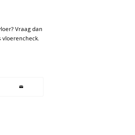
vloer? Vraag dan
s vloerencheck.