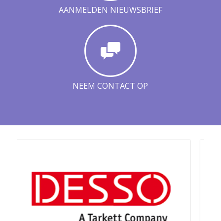
AANMELDEN NIEUWSBRIEF
NEEM CONTACT OP