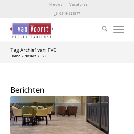
Nieuws
Vacatures
0318-621577
Tag Archief van: PVC
Home
/
Nieuws
/
PVC
Berichten