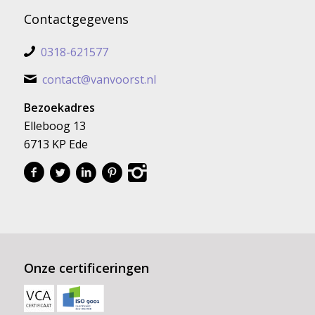
Contactgegevens
0318-621577
contact@vanvoorst.nl
Bezoekadres
Elleboog 13
6713 KP Ede
Onze certificeringen