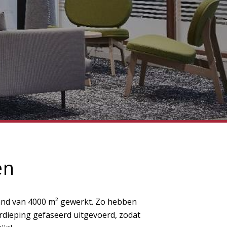
en
pand van 4000 m² gewerkt. Zo hebben
erdieping gefaseerd uitgevoerd, zodat