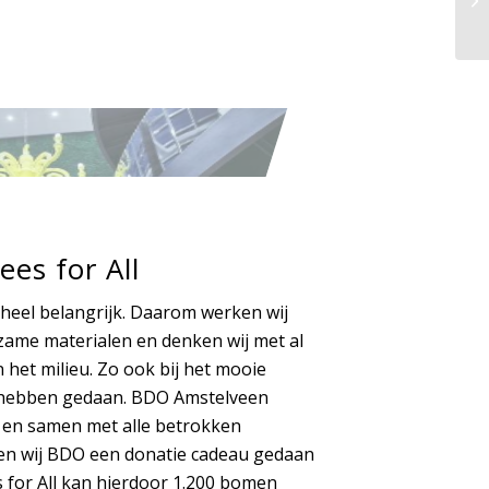
es for All
heel belangrijk. Daarom werken wij
zame materialen en denken wij met al
et milieu. Zo ook bij het mooie
 hebben gedaan. BDO Amstelveen
l en samen met alle betrokken
n wij BDO een donatie cadeau gedaan
s for All kan hierdoor 1.200 bomen