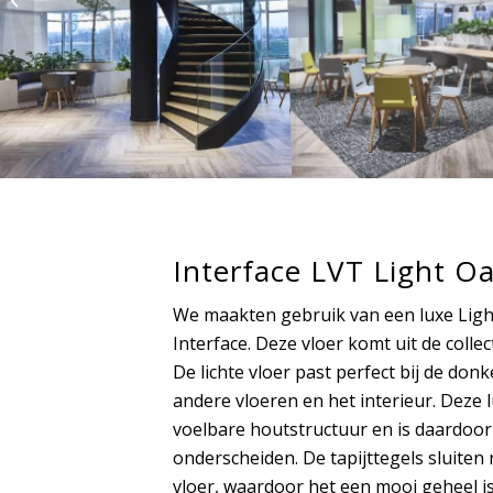
Utrecht
Interface LVT Light O
We maakten gebruik van een luxe Light
Interface. Deze vloer komt uit de coll
De lichte vloer past perfect bij de don
andere vloeren en het interieur. Deze 
voelbare houtstructuur en is daardoor 
onderscheiden. De tapijttegels sluiten
vloer, waardoor het een mooi geheel i