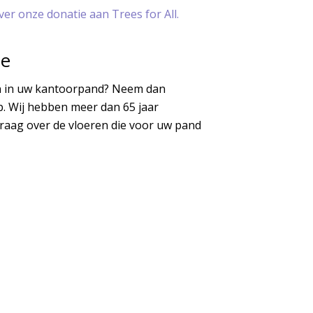
er onze donatie aan Trees for All.
ie
en in uw kantoorpand? Neem dan
. Wij hebben meer dan 65 jaar
graag over de vloeren die voor uw pand