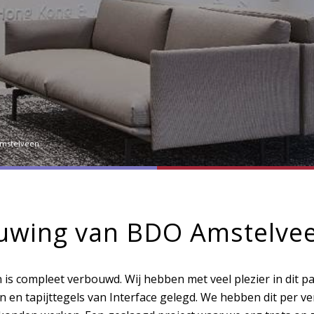
mstelveen
uwing van BDO Amstelve
is compleet verbouwd. Wij hebben met veel plezier in dit 
en en tapijttegels van Interface gelegd. We hebben dit per v