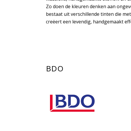
Zo doen de kleuren denken aan ongever
bestaat uit verschillende tinten die me
creëert een levendig, handgemaakt eff
BDO
OFFERTE AANVRAGEN