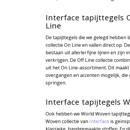
Interface tapijttegels
Line
De tapijttegels die we gelegd hebben 
collectie On Line en vallen direct op. D
bestaan uit allerlei fijne lijnen en zijn i
verkrijgen. De Off Line collectie combi
uit het On Line-assortiment. Dit maakt
overgangen en accenten mogelijk, die d
springen.
Interface tapijtegels
Ook hebben we World Woven tapijttege
Woven collectie van
Interface
is geïnsp
klassieke, handgemaakte stoffen. En dit 