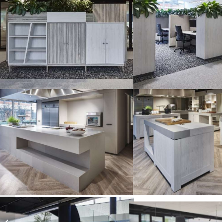
Trimbos-instituut te