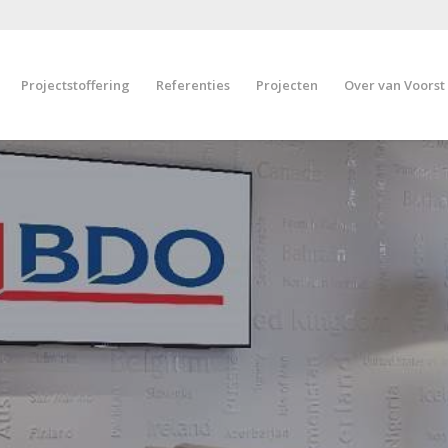
Projectstoffering
Referenties
Projecten
Over van Voorst