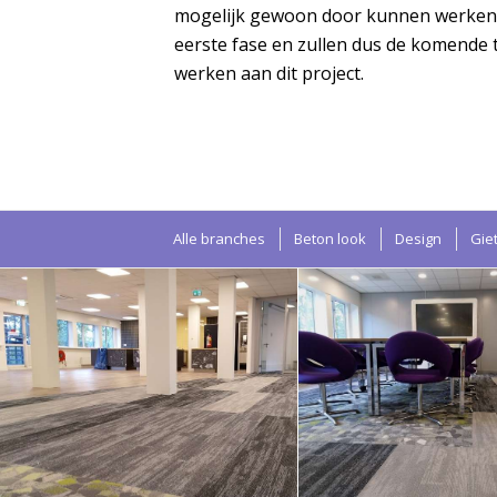
mogelijk gewoon door kunnen werken. 
eerste fase en zullen dus de komende t
werken aan dit project.
Alle branches
Beton look
Design
Gie