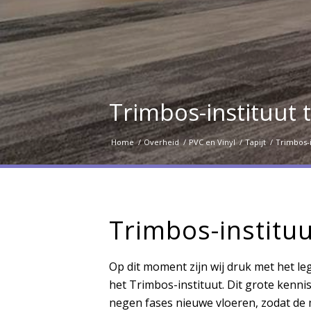
Trimbos-instituut 
Home
/
Overheid
/
PVC en Vinyl
/
Tapijt
/
Trimbos-i
Trimbos-instituu
Op dit moment zijn wij druk met het l
het Trimbos-instituut. Dit grote kennis
negen fases nieuwe vloeren, zodat de