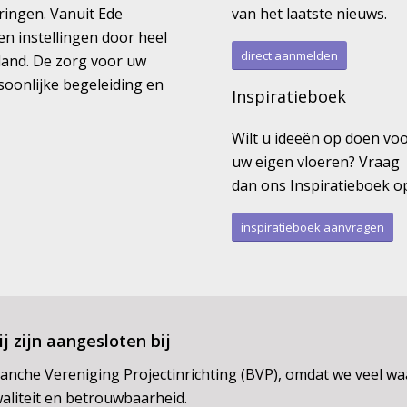
ringen. Vanuit Ede
van het laatste nieuws.
en instellingen door heel
direct aanmelden
land. De zorg voor uw
rsoonlijke begeleiding en
Inspiratieboek
Wilt u ideeën op doen vo
uw eigen vloeren? Vraag
dan ons Inspiratieboek o
inspiratieboek aanvragen
j zijn aangesloten bij
anche Vereniging Projectinrichting (BVP), omdat we veel w
aliteit en betrouwbaarheid.