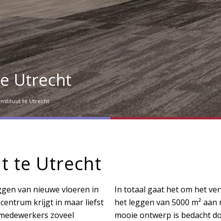
te Utrecht
nstituut te Utrecht
t te Utrecht
eggen van nieuwe vloeren in
In totaal gaat het om het ver
centrum krijgt in maar liefst
het leggen van 5000 m² aan 
 medewerkers zoveel
mooie ontwerp is bedacht do