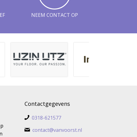
EF
NEEM CONTACT OP
Contactgegevens
0318-621577
op
contact@vanvoorst.nl
n