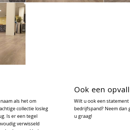
Ook een opvall
e naam als het om
Wilt u ook een statement
chtige collectie losleg
bedrijfspand? Neem dan 
ug. Is er een tegel
u graag!
nvoudig verwisseld