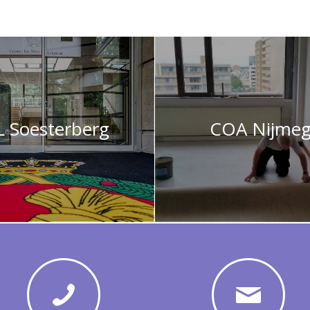
 Soesterberg
COA Nijme