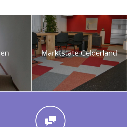
gen
Marktstate Gelderland