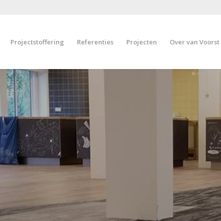
Projectstoffering
Referenties
Projecten
Over van Voorst