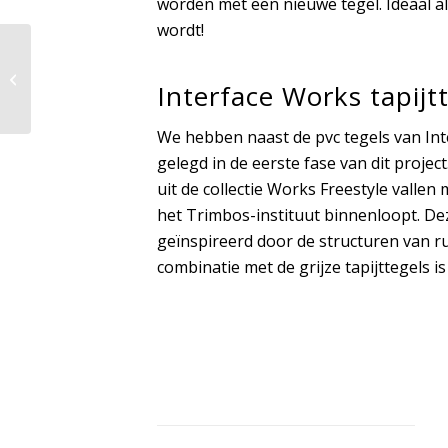
worden met een nieuwe tegel. Ideaal al
wordt!
Skyliner Veenendaal
Interface Works tapijt
We hebben naast de pvc tegels van Inte
gelegd in de eerste fase van dit project
uit de collectie Works Freestyle vallen
het Trimbos-instituut binnenloopt. Dez
geïnspireerd door de structuren van r
combinatie met de grijze tapijttegels is