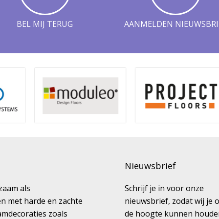
BEL MIJ TERUG
AANMELDEN NIEUWSBRI
Nieuwsbrief
kzaam als
Schrijf je in voor onze
ren met harde en zachte
nieuwsbrief, zodat wij je 
amdecoraties zoals
de hoogte kunnen houde