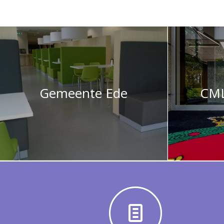
Gemeente Ede
CML