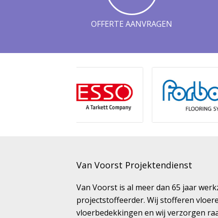
OFFERTE AANVRAGEN
Van Voorst Projektendienst
Van Voorst is al meer dan 65 jaar wer
projectstoffeerder. Wij stofferen vloe
vloerbedekkingen en wij verzorgen ra