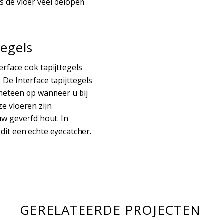
s de vloer veel belopen
tegels
rface ook tapijttegels
. De Interface tapijttegels
 meteen op wanneer u bij
e vloeren zijn
uw geverfd hout. In
 dit een echte eyecatcher.
GERELATEERDE PROJECTEN