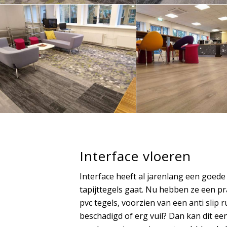
Interface vloeren
Interface heeft al jarenlang een goed
tapijttegels gaat. Nu hebben ze een pra
pvc tegels, voorzien van een anti slip r
beschadigd of erg vuil? Dan kan dit ee