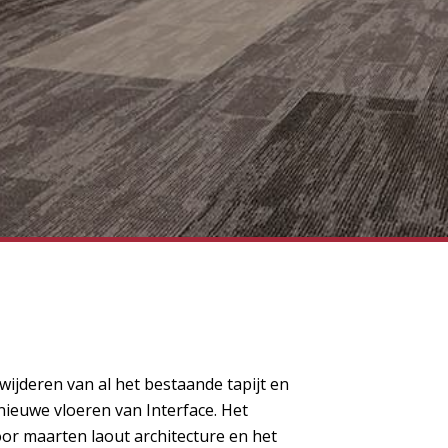
wijderen van al het bestaande tapijt en
nieuwe vloeren van Interface. Het
or maarten laout architecture en het