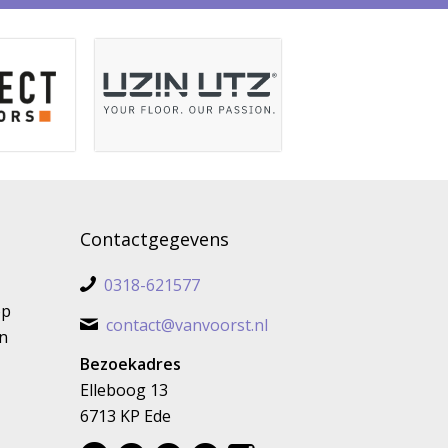
Contactgegevens
0318-621577
op
contact@vanvoorst.nl
n
Bezoekadres
Elleboog 13
6713 KP Ede