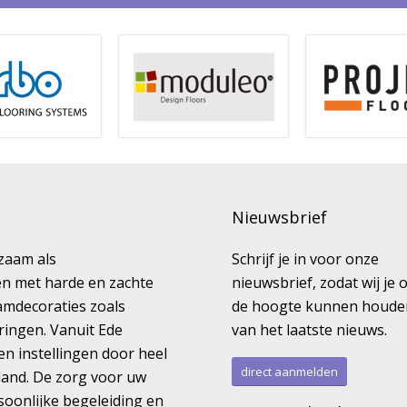
Nieuwsbrief
kzaam als
Schrijf je in voor onze
ren met harde en zachte
nieuwsbrief, zodat wij je 
amdecoraties zoals
de hoogte kunnen houde
ringen. Vanuit Ede
van het laatste nieuws.
en instellingen door heel
direct aanmelden
land. De zorg voor uw
rsoonlijke begeleiding en