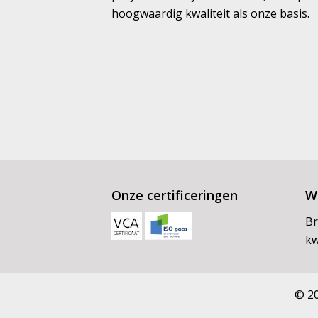
hoogwaardig kwaliteit als onze basis.
Onze certificeringen
Wi
Br
kw
© 20