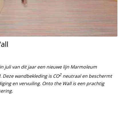
all
in juli van dit jaar een nieuwe lijn Marmoleum
2
. Deze wandbekleding is CO
neutraal en beschermt
ing en vervuiling. Onto the Wall is een prachtig
sering.