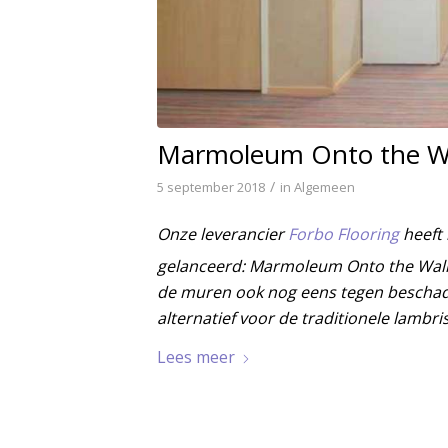
Marmoleum Onto the W
/
5 september 2018
in
Algemeen
Onze leverancier
Forbo Flooring
heeft 
gelanceerd: Marmoleum Onto the Wall
de muren ook nog eens tegen beschadig
alternatief voor de traditionele lambri
Lees meer