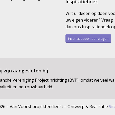
Inspiratieboek
Wilt u ideeën op doen vo
uw eigen vloeren? Vraag
dan ons Inspiratieboek o
inspiratieboek aanvragen
j zijn aangesloten bij
anche Vereniging Projectinrichting (BVP), omdat we veel w
aliteit en betrouwbaarheid.
26 – Van Voorst projektendienst – Ontwerp & Realisatie
Sit