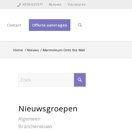
0318-621577
Nieuws
Vacatures
Contact
Offerte aanvragen
Home
/
Nieuws
/
Marmoleum Onto the Wall
Nieuwsgroepen
Algemeen
Branchenieuws