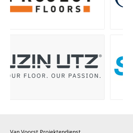
Van Voorst Projektendienst