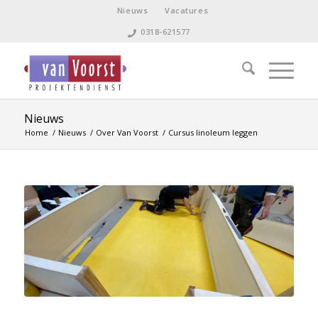
Nieuws
Vacatures
0318-621577
Nieuws
Home
/
Nieuws
/
Over Van Voorst
/
Cursus linoleum leggen