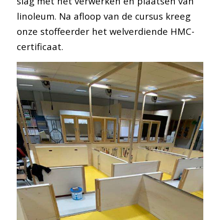
slag met het verwerken en plaatsen van
linoleum. Na afloop van de cursus kreeg
onze stoffeerder het welverdiende HMC-
certificaat.