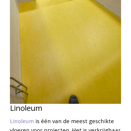
Linoleum
Linoleum
is één van de meest geschikte
vloeren voor projecten. Het is verkrijgbaar