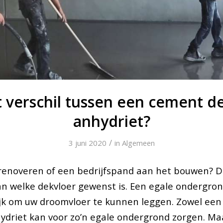
t verschil tussen een cement d
anhydriet?
/
3 juni 2020
in
Algemeen
renoveren of een bedrijfspand aan het bouwen? D
an welke dekvloer gewenst is. Een egale ondergron
jk om uw droomvloer te kunnen leggen. Zowel ee
hydriet kan voor zo’n egale ondergrond zorgen. Maa