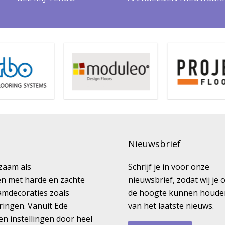
Nieuwsbrief
kzaam als
Schrijf je in voor onze
ren met harde en zachte
nieuwsbrief, zodat wij je 
amdecoraties zoals
de hoogte kunnen houde
ringen. Vanuit Ede
van het laatste nieuws.
en instellingen door heel