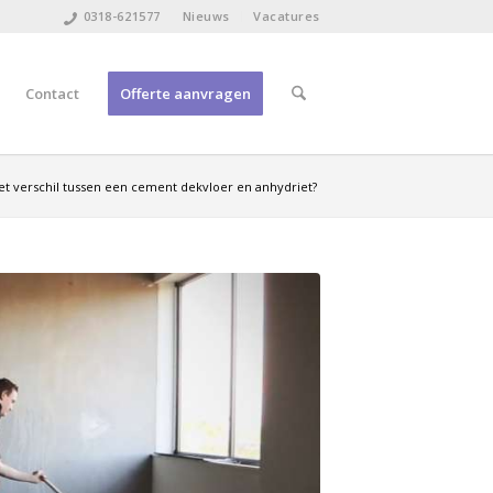
0318-621577
Nieuws
Vacatures
Contact
Offerte aanvragen
het verschil tussen een cement dekvloer en anhydriet?