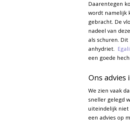
Daarentegen kos
wordt namelijk 
gebracht. De vl
nadeel van deze
als schuren. Dit
anhydriet.
Egal
een goede hecht
Ons advies 
We zien vaak da
sneller gelegd w
uiteindelijk niet
een advies op 