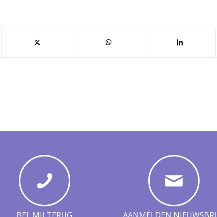
BEL MIJ TERUG
AANMELDEN NIEUWSBRI