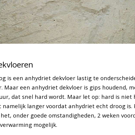
ekvloeren
og is een anhydriet dekvloer lastig te onderschei
. Maar een anhydriet dekvloer is gips houdend, me
tuur, dat snel hard wordt. Maar let op: hard is niet 
t namelijk langer voordat anhydriet echt droog is.
 het, onder goede omstandigheden, 2 weken voorda
erverwarming mogelijk.