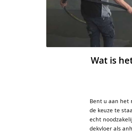
Wat is he
Bent u aan het 
de keuze te sta
echt noodzakeli
dekvloer als an