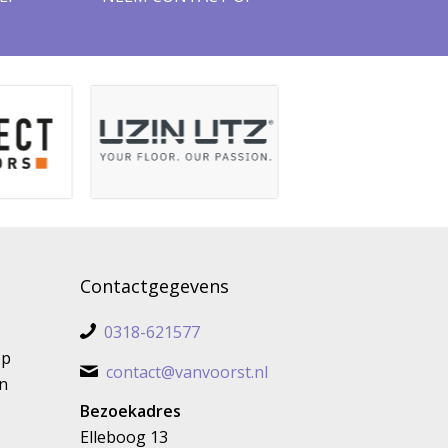
Contactgegevens
0318-621577
op
contact@vanvoorst.nl
n
Bezoekadres
Elleboog 13