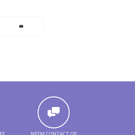
EF
NEEM CONTACT OP