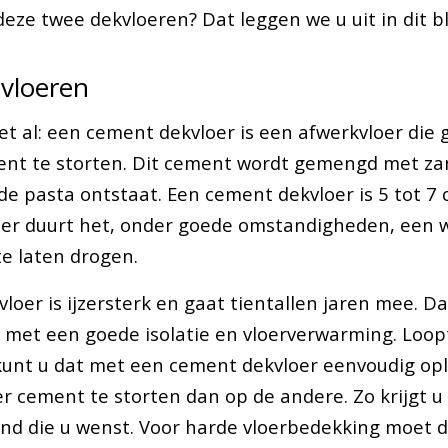
deze twee dekvloeren? Dat leggen we u uit in dit b
vloeren
t al: een cement dekvloer is een afwerkvloer die 
ent te storten. Dit cement wordt gemengd met za
e pasta ontstaat. Een cement dekvloer is 5 tot 7 
ter duurt het, onder goede omstandigheden, een 
e laten drogen.
loer is ijzersterk en gaat tientallen jaren mee. D
met een goede isolatie en vloerverwarming. Loop
kunt u dat met een cement dekvloer eenvoudig op
r cement te storten dan op de andere. Zo krijgt u
nd die u wenst. Voor harde vloerbedekking moet 