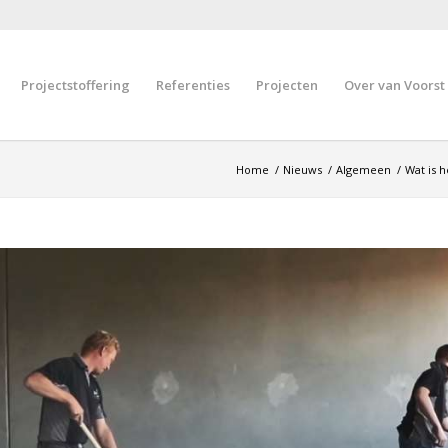
Projectstoffering
Referenties
Projecten
Over van Voorst
Home
/
Nieuws
/
Algemeen
/
Wat is 