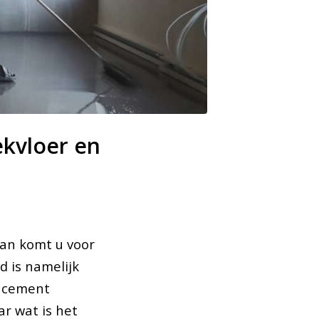
ekvloer en
an komt u voor
d is namelijk
n cement
r wat is het