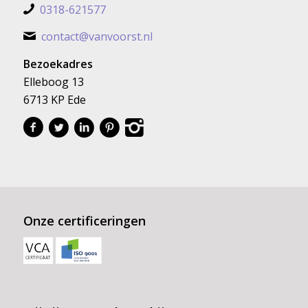
0318-621577
contact@vanvoorst.nl
Bezoekadres
Elleboog 13
6713 KP Ede
Onze certificeringen