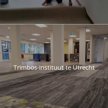
Trimbos-instituut te Utrecht