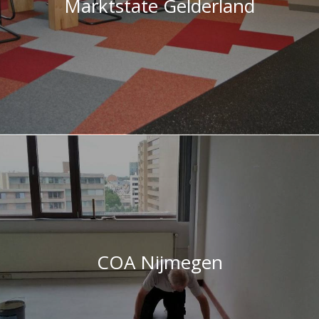
Marktstate Gelderland
COA Nijmegen