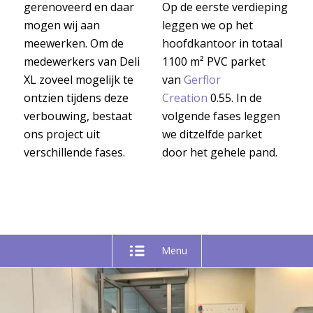
gerenoveerd en daar
Op de eerste verdieping
mogen wij aan
leggen we op het
meewerken. Om de
hoofdkantoor in totaal
medewerkers van Deli
1100 m² PVC parket
XL zoveel mogelijk te
van
Gerflor
ontzien tijdens deze
Creation
0.55. In de
verbouwing, bestaat
volgende fases leggen
ons project uit
we ditzelfde parket
verschillende fases.
door het gehele pand.
Menu