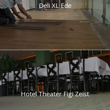
Deli XL Ede
Hotel Theater Figi Zeist