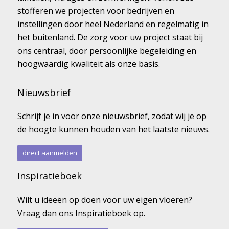
stofferen we projecten voor bedrijven en
instellingen door heel Nederland en regelmatig in
het buitenland. De zorg voor uw project staat bij
ons centraal, door persoonlijke begeleiding en
hoogwaardig kwaliteit als onze basis.
Nieuwsbrief
Schrijf je in voor onze nieuwsbrief, zodat wij je op
de hoogte kunnen houden van het laatste nieuws.
direct aanmelden
Inspiratieboek
Wilt u ideeën op doen voor uw eigen vloeren?
Vraag dan ons Inspiratieboek op.