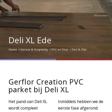
Deli XL Ede
Home
/
Horeca & Hospitality
/
PVC en Vinyl
/
Deli XL Ede
Gerflor Creation PVC
parket bij Deli XL
Het pand van Deli XL
Inmiddels hebben we de
wordt compleet
eerste fase afgerond.