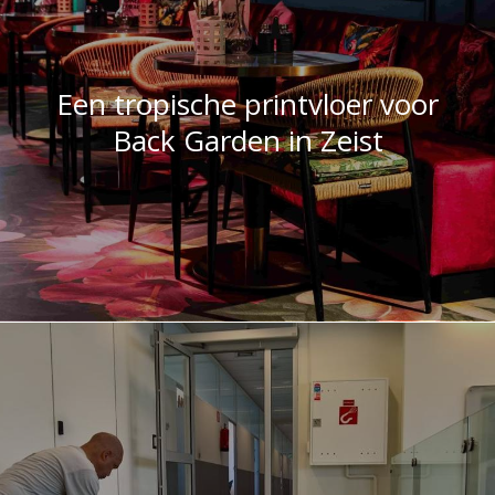
Een tropische printvloer voor
Back Garden in Zeist