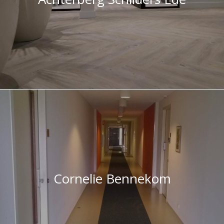
Cornelie Bennekom