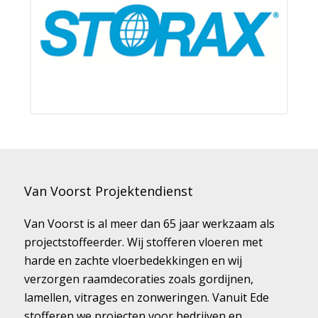
Van Voorst Projektendienst
Van Voorst is al meer dan 65 jaar werkzaam als
projectstoffeerder. Wij stofferen vloeren met
harde en zachte vloerbedekkingen en wij
verzorgen raamdecoraties zoals gordijnen,
lamellen, vitrages en zonweringen. Vanuit Ede
stofferen we projecten voor bedrijven en