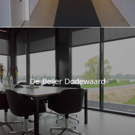
De Beijer Dodewaard