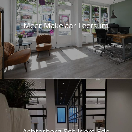
Meer Makelaar Leersum
Achterberg Schilders Ede