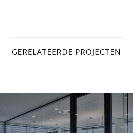
GERELATEERDE PROJECTEN