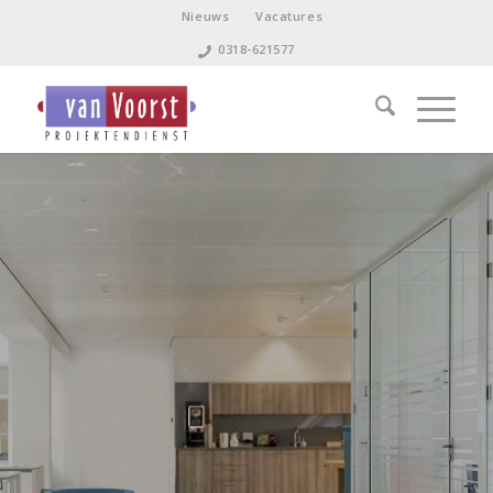
Nieuws
Vacatures
0318-621577