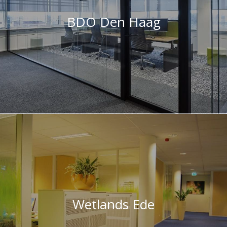
BDO Den Haag
Wetlands Ede