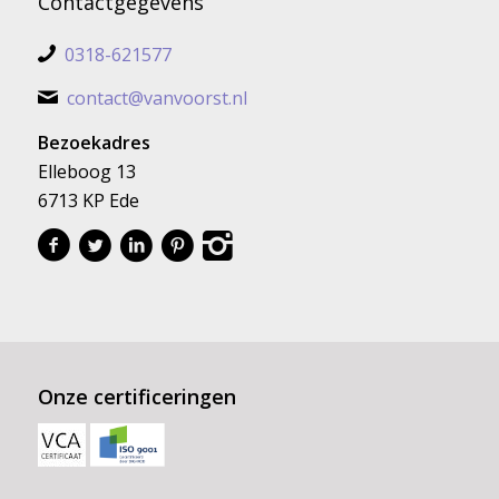
Contactgegevens
0318-621577
contact@vanvoorst.nl
Bezoekadres
Elleboog 13
6713 KP Ede
Onze certificeringen