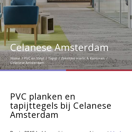
Celanese Amsterdam
Home
/
PVC en Vinyl
/
Tapijt
/
Zakelijke markt & Kantoren
/
Celanese Amsterdam
PVC planken en
tapijttegels bij Celanese
Amsterdam