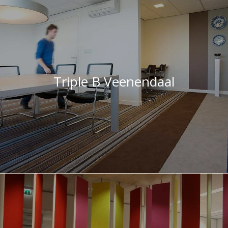
AANMELDEN NIEUWSBRIEF
Triple B Veenendaal
NEEM CONTACT OP