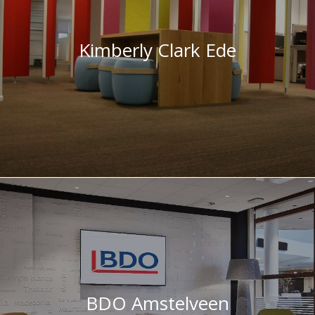
Kimberly Clark Ede
BDO Amstelveen