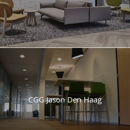
CGG Jason Den Haag