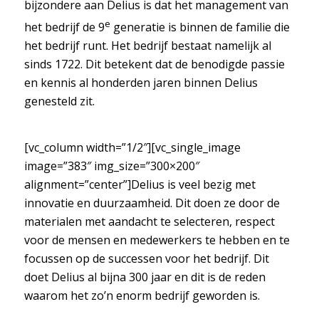
bijzondere aan Delius is dat het management van
e
het bedrijf de 9
generatie is binnen de familie die
het bedrijf runt. Het bedrijf bestaat namelijk al
sinds 1722. Dit betekent dat de benodigde passie
en kennis al honderden jaren binnen Delius
genesteld zit.
[vc_column width=”1/2″][vc_single_image
image=”383″ img_size=”300×200″
alignment=”center”]Delius is veel bezig met
innovatie en duurzaamheid. Dit doen ze door de
materialen met aandacht te selecteren, respect
voor de mensen en medewerkers te hebben en te
focussen op de successen voor het bedrijf. Dit
doet Delius al bijna 300 jaar en dit is de reden
waarom het zo’n enorm bedrijf geworden is.