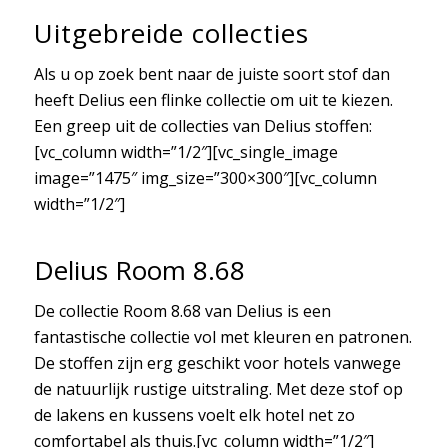
Uitgebreide collecties
Als u op zoek bent naar de juiste soort stof dan
heeft Delius een flinke collectie om uit te kiezen.
Een greep uit de collecties van Delius stoffen:
[vc_column width=”1/2″][vc_single_image
image=”1475″ img_size=”300×300″][vc_column
width=”1/2″]
Delius Room 8.68
De collectie Room 8.68 van Delius is een
fantastische collectie vol met kleuren en patronen.
De stoffen zijn erg geschikt voor hotels vanwege
de natuurlijk rustige uitstraling. Met deze stof op
de lakens en kussens voelt elk hotel net zo
comfortabel als thuis.[vc_column width=”1/2″]