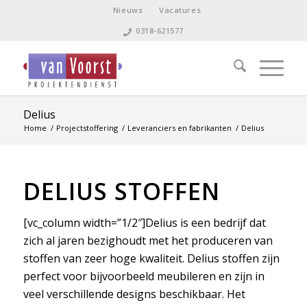
Nieuws
Vacatures
0318-621577
Delius
Home
/
Projectstoffering
/
Leveranciers en fabrikanten
/
Delius
DELIUS STOFFEN
[vc_column width=”1/2″]Delius is een bedrijf dat
zich al jaren bezighoudt met het produceren van
stoffen van zeer hoge kwaliteit. Delius stoffen zijn
perfect voor bijvoorbeeld meubileren en zijn in
veel verschillende designs beschikbaar. Het