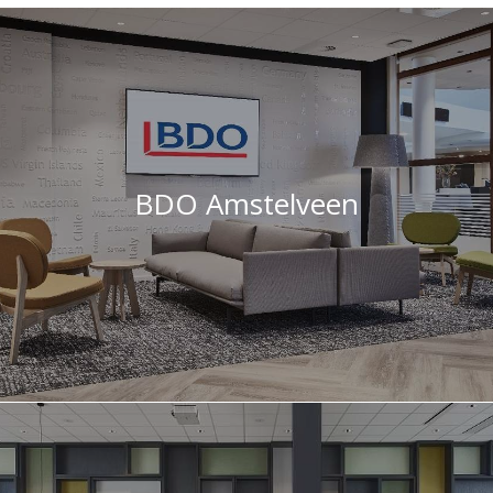
BDO Amstelveen