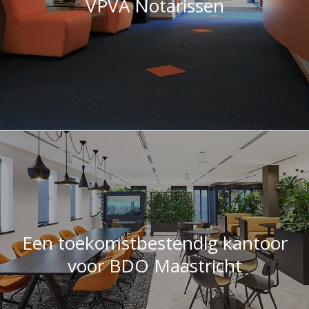
VPVA Notarissen
Een toekomstbestendig kantoor
voor BDO Maastricht