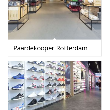
Paardekooper Rotterdam