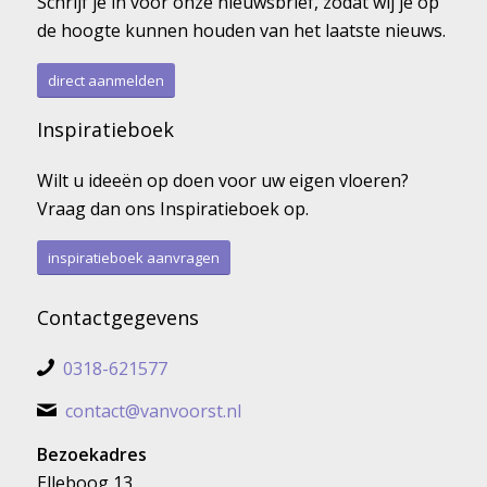
Schrijf je in voor onze nieuwsbrief, zodat wij je op
de hoogte kunnen houden van het laatste nieuws.
direct aanmelden
Inspiratieboek
Wilt u ideeën op doen voor uw eigen vloeren?
Vraag dan ons Inspiratieboek op.
inspiratieboek aanvragen
Contactgegevens
0318-621577
contact@vanvoorst.nl
Bezoekadres
Elleboog 13