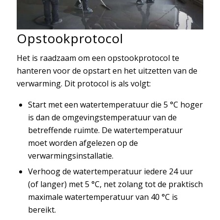
Opstookprotocol
Het is raadzaam om een opstookprotocol te
hanteren voor de opstart en het uitzetten van de
verwarming. Dit protocol is als volgt:
Start met een watertemperatuur die 5 °C hoger
is dan de omgevingstemperatuur van de
betreffende ruimte. De watertemperatuur
moet worden afgelezen op de
verwarmingsinstallatie.
Verhoog de watertemperatuur iedere 24 uur
(of langer) met 5 °C, net zolang tot de praktisch
maximale watertemperatuur van 40 °C is
bereikt.