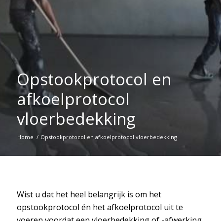
Opstookprotocol en
afkoelprotocol
vloerbedekking
Home
/
Opstookprotocol en afkoelprotocol vloerbedekking
Wist u dat het heel belangrijk is om het
opstookprotocol én het afkoelprotocol uit te
voeren voordat een vloerbedekking of -afwerking