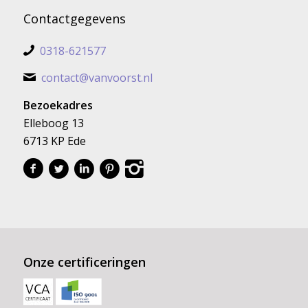
Contactgegevens
0318-621577
contact@vanvoorst.nl
Bezoekadres
Elleboog 13
6713 KP Ede
Onze certificeringen